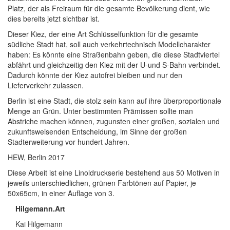
Platz, der als Freiraum für die gesamte Bevölkerung dient, wie
dies bereits jetzt sichtbar ist.
Dieser Kiez, der eine Art Schlüsselfunktion für die gesamte
südliche Stadt hat, soll auch verkehrtechnisch Modellcharakter
haben: Es könnte eine Straßenbahn geben, die diese Stadtviertel
abfährt und gleichzeitig den Kiez mit der U-und S-Bahn verbindet.
Dadurch könnte der Kiez autofrei bleiben und nur den
Lieferverkehr zulassen.
Berlin ist eine Stadt, die stolz sein kann auf ihre überproportionale
Menge an Grün. Unter bestimmten Prämissen sollte man
Abstriche machen können, zugunsten einer großen, sozialen und
zukunftsweisenden Entscheidung, im Sinne der großen
Stadterweiterung vor hundert Jahren.
HEW, Berlin 2017
Diese Arbeit ist eine Linoldruckserie bestehend aus 50 Motiven in
jeweils unterschiedlichen, grünen Farbtönen auf Papier, je
50x65cm, in einer Auflage von 3.
Hilgemann.Art
Kai Hilgemann